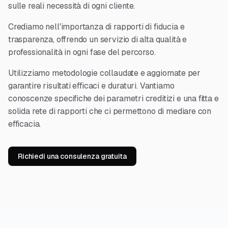
sulle reali necessità di ogni cliente.
Crediamo nell'importanza di rapporti di fiducia e
trasparenza, offrendo un servizio di alta qualità e
professionalità in ogni fase del percorso.
Utilizziamo metodologie collaudate e aggiornate per
garantire risultati efficaci e duraturi. Vantiamo
conoscenze specifiche dei parametri creditizi e una fitta e
solida rete di rapporti che ci permettono di mediare con
efficacia.
Richiedi una consulenza gratuita