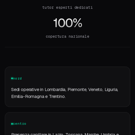
tutor esperti dedicati
100%
copertura nazionale
nord
Sedi operative in Lombardia, Piemonte, Veneto, Liguria,
Emilia-Romagna e Trentino.
centro
Presenza capillare in Lazio, Toscana, Marche, Umbria e