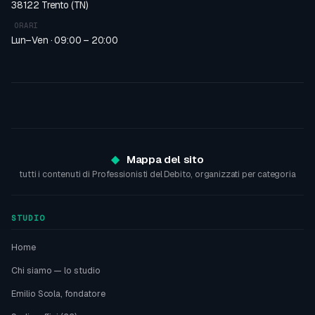
38122 Trento (TN)
ORARI
Lun–Ven · 09:00 – 20:00
Mappa del sito
tutti i contenuti di Professionisti del Debito, organizzati per categoria
STUDIO
Home
Chi siamo — lo studio
Emilio Scola, fondatore