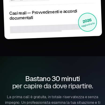
Casi reali — Provvedimenti e accordi
documentati
2026
aggiornato
Bastano 30 minuti
per capire da dove ripartire.
La prima call è gratuita, in totale riservatezza e senza
impegno. Un professionista esamina la tua situazione e ti