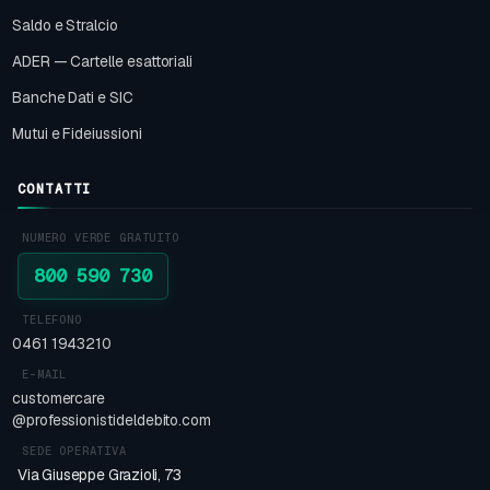
Saldo e Stralcio
ADER — Cartelle esattoriali
Banche Dati e SIC
Mutui e Fideiussioni
CONTATTI
NUMERO VERDE GRATUITO
800 590 730
TELEFONO
0461 1943210
E-MAIL
customercare
@professionistideldebito.com
SEDE OPERATIVA
Via Giuseppe Grazioli, 73