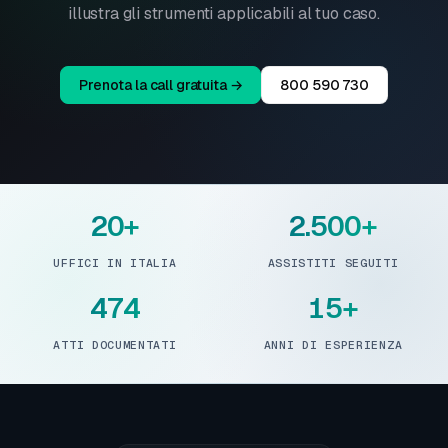
illustra gli strumenti applicabili al tuo caso.
Prenota la call gratuita →
800 590 730
20+
2.500+
UFFICI IN ITALIA
ASSISTITI SEGUITI
474
15+
ATTI DOCUMENTATI
ANNI DI ESPERIENZA