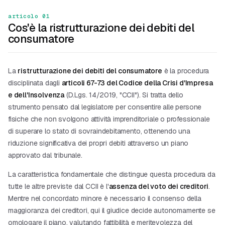
articolo 01
Cos'è la ristrutturazione dei debiti del
consumatore
La
ristrutturazione dei debiti del consumatore
è la procedura
disciplinata dagli
articoli 67-73 del Codice della Crisi d'Impresa
e dell'Insolvenza
(D.Lgs. 14/2019, "CCII"). Si tratta dello
strumento pensato dal legislatore per consentire alle persone
fisiche che non svolgono attività imprenditoriale o professionale
di superare lo stato di sovraindebitamento, ottenendo una
riduzione significativa dei propri debiti attraverso un piano
approvato dal tribunale.
La caratteristica fondamentale che distingue questa procedura da
tutte le altre previste dal CCII è l'
assenza del voto dei creditori
.
Mentre nel
concordato minore
è necessario il consenso della
maggioranza dei creditori, qui il giudice decide autonomamente se
omologare il piano, valutando fattibilità e meritevolezza del