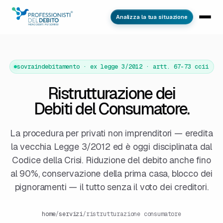
Analizza la tua situazione
sovraindebitamento · ex legge 3/2012 · artt. 67-73 ccii
Ristrutturazione dei
Debiti del Consumatore.
La procedura per privati non imprenditori — eredita
la vecchia Legge 3/2012 ed è oggi disciplinata dal
Codice della Crisi. Riduzione del debito anche fino
al 90%, conservazione della prima casa, blocco dei
pignoramenti — il tutto senza il voto dei creditori.
home
/
servizi
/
ristrutturazione consumatore