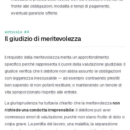
fronte alle obbligazioni, modalità e tempi di pagamento,
eventuali garanzie offerte.
articolo 04
Il giudizio di meritevolezza
Il requisito della meritevolezza merita un approfondimento
specifico perché rappresenta il cuore della valutazione giudiziale. Il
giudice verifica che il debitore non abbia assunto le obbligazioni
con leggerezza inescusabile — ad esempio contraendo prestiti
ben sapendo di non poterli restituire, o mantenendo un tenore di
vita sproporzionato rispetto alle entrate.
La giurisprudenza ha tuttavia chiarito che la meritevolezza
non
richiede una condotta irreprensibile
: il debitore può aver
commesso errori di valutazione, purché non siano frutto di dolo o
colpa grave. La perdita del lavoro, una malattia, la separazione