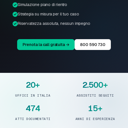
Simulazione piano di rientro
Strategia su misura per il tuo caso
Riservatezza assoluta, nessun impegno
Prenota la call gratuita →
800 590 730
20+
2.500+
UFFICI IN ITALIA
ASSISTITI SEGUITI
474
15+
ATTI DOCUMENTATI
ANNI DI ESPERIENZA