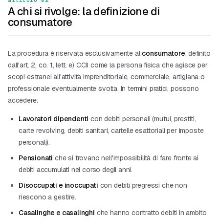
articolo 02
A chi si rivolge: la definizione di
consumatore
La procedura è riservata esclusivamente al
consumatore
, definito
dall'art. 2, co. 1, lett. e) CCII come la persona fisica che agisce per
scopi estranei all'attività imprenditoriale, commerciale, artigiana o
professionale eventualmente svolta. In termini pratici, possono
accedere:
Lavoratori dipendenti
con debiti personali (mutui, prestiti,
carte revolving, debiti sanitari, cartelle esattoriali per imposte
personali).
Pensionati
che si trovano nell'impossibilità di fare fronte ai
debiti accumulati nel corso degli anni.
Disoccupati e inoccupati
con debiti pregressi che non
riescono a gestire.
Casalinghe e casalinghi
che hanno contratto debiti in ambito