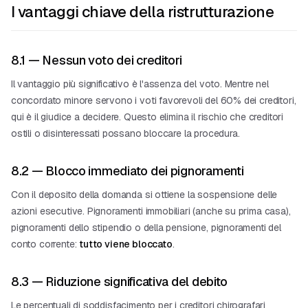
I vantaggi chiave della ristrutturazione
8.1 — Nessun voto dei creditori
Il vantaggio più significativo è l'assenza del voto. Mentre nel
concordato minore servono i voti favorevoli del 60% dei creditori,
qui è il giudice a decidere. Questo elimina il rischio che creditori
ostili o disinteressati possano bloccare la procedura.
8.2 — Blocco immediato dei pignoramenti
Con il deposito della domanda si ottiene la sospensione delle
azioni esecutive. Pignoramenti immobiliari (anche su prima casa),
pignoramenti dello stipendio o della pensione, pignoramenti del
conto corrente:
tutto viene bloccato
.
8.3 — Riduzione significativa del debito
Le percentuali di soddisfacimento per i creditori chirografari