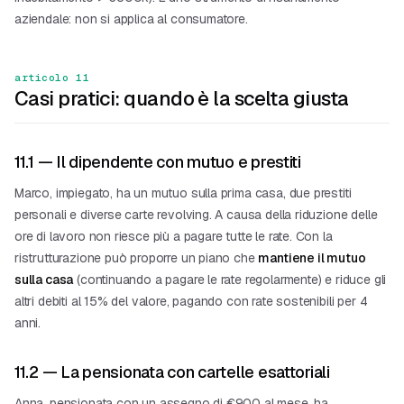
aziendale: non si applica al consumatore.
articolo 11
Casi pratici: quando è la scelta giusta
11.1 — Il dipendente con mutuo e prestiti
Marco, impiegato, ha un mutuo sulla prima casa, due prestiti
personali e diverse carte revolving. A causa della riduzione delle
ore di lavoro non riesce più a pagare tutte le rate. Con la
ristrutturazione può proporre un piano che
mantiene il mutuo
sulla casa
(continuando a pagare le rate regolarmente) e riduce gli
altri debiti al 15% del valore, pagando con rate sostenibili per 4
anni.
11.2 — La pensionata con cartelle esattoriali
Anna, pensionata con un assegno di €900 al mese, ha