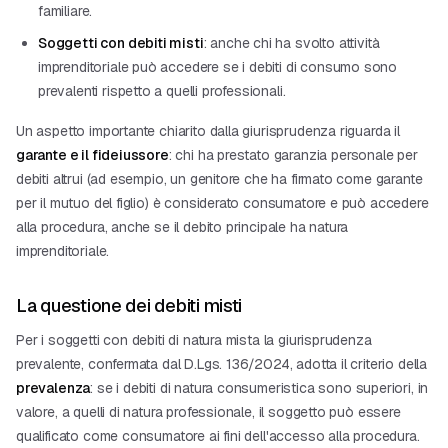
familiare.
Soggetti con debiti misti
: anche chi ha svolto attività
imprenditoriale può accedere se i debiti di consumo sono
prevalenti rispetto a quelli professionali.
Un aspetto importante chiarito dalla giurisprudenza riguarda il
garante e il fideiussore
: chi ha prestato garanzia personale per
debiti altrui (ad esempio, un genitore che ha firmato come garante
per il mutuo del figlio) è considerato consumatore e può accedere
alla procedura, anche se il debito principale ha natura
imprenditoriale.
La questione dei debiti misti
Per i soggetti con debiti di natura mista la giurisprudenza
prevalente, confermata dal D.Lgs. 136/2024, adotta il criterio della
prevalenza
: se i debiti di natura consumeristica sono superiori, in
valore, a quelli di natura professionale, il soggetto può essere
qualificato come consumatore ai fini dell'accesso alla procedura.