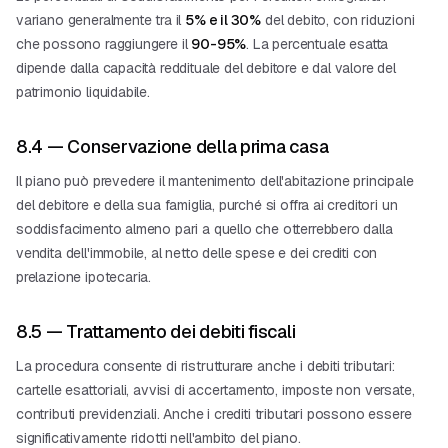
variano generalmente tra il
5% e il 30%
del debito, con riduzioni
che possono raggiungere il
90-95%
. La percentuale esatta
dipende dalla capacità reddituale del debitore e dal valore del
patrimonio liquidabile.
8.4 — Conservazione della prima casa
Il piano può prevedere il mantenimento dell'abitazione principale
del debitore e della sua famiglia, purché si offra ai creditori un
soddisfacimento almeno pari a quello che otterrebbero dalla
vendita dell'immobile, al netto delle spese e dei crediti con
prelazione ipotecaria.
8.5 — Trattamento dei debiti fiscali
La procedura consente di ristrutturare anche i debiti tributari:
cartelle esattoriali, avvisi di accertamento, imposte non versate,
contributi previdenziali. Anche i crediti tributari possono essere
significativamente ridotti nell'ambito del piano.