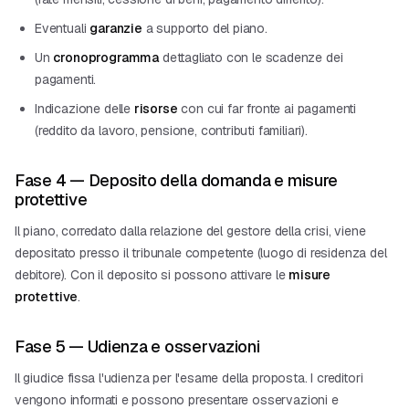
Eventuali
garanzie
a supporto del piano.
Un
cronoprogramma
dettagliato con le scadenze dei
pagamenti.
Indicazione delle
risorse
con cui far fronte ai pagamenti
(reddito da lavoro, pensione, contributi familiari).
Fase 4 — Deposito della domanda e misure
protettive
Il piano, corredato dalla relazione del gestore della crisi, viene
depositato presso il tribunale competente (luogo di residenza del
debitore). Con il deposito si possono attivare le
misure
protettive
.
Fase 5 — Udienza e osservazioni
Il giudice fissa l'udienza per l'esame della proposta. I creditori
vengono informati e possono presentare osservazioni e