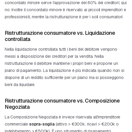
concordato minore
serve l'approvazione del 60% dei creditori; qui
no. Inoltre il concordato minore è riservato ai piccoli imprenditori e
professionisti, mentre la ristrutturazione è per i soli consumatori.
Ristrutturazione consumatore vs. Liquidazione
controllata
Nella
liquidazione controllata
tutti i beni del debitore vengono
messi a disposizione dei creditori per la vendita. Nella
ristrutturazione il debitore mantiene i propri beni e propone un
piano di pagamento. La liquidazione è più indicata quando non si
dispone di un reddito sufficiente per un piano ma si posseggono
beni da liquidare.
Ristrutturazione consumatore vs. Composizione
Negoziata
La
Composizione Negoziata
è invece riservata all'imprenditore
commerciale
sopra-soglia
(attivo > €300k, ricavi > €200k o
indebitamento > €500k). È uno strumento di risanamento