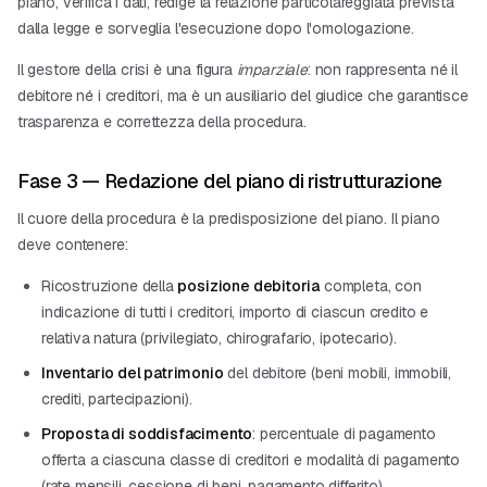
piano, verifica i dati, redige la relazione particolareggiata prevista
dalla legge e sorveglia l'esecuzione dopo l'omologazione.
Il gestore della crisi è una figura
imparziale
: non rappresenta né il
debitore né i creditori, ma è un ausiliario del giudice che garantisce
trasparenza e correttezza della procedura.
Fase 3 — Redazione del piano di ristrutturazione
Il cuore della procedura è la predisposizione del piano. Il piano
deve contenere:
Ricostruzione della
posizione debitoria
completa, con
indicazione di tutti i creditori, importo di ciascun credito e
relativa natura (privilegiato, chirografario, ipotecario).
Inventario del patrimonio
del debitore (beni mobili, immobili,
crediti, partecipazioni).
Proposta di soddisfacimento
: percentuale di pagamento
offerta a ciascuna classe di creditori e modalità di pagamento
(rate mensili, cessione di beni, pagamento differito).