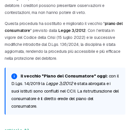
debitore. I creditori possono presentare osservazioni e
contestazioni, ma non hanno potere di veto.
Questa procedura ha sostituito e migliorato il vecchio "
piano del
consumatore
" previsto dalla
Legge 3/2012
. Con l'entrata in
vigore del Codice della Crisi (15 luglio 2022) e le successive
modifiche introdotte dal D.Lgs. 136/2024, la disciplina è stata
aggiornata, rendendo la procedura più accessibile e più efficace
nella protezione del debitore.
Il vecchio "Piano del Consumatore" oggi:
con il
D.Lgs. 14/2019 la
Legge 3/2012
è stata abrogata e i
suoi istituti sono confluiti nel CCII. La ristrutturazione del
consumatore è il diretto erede del piano del
consumatore.