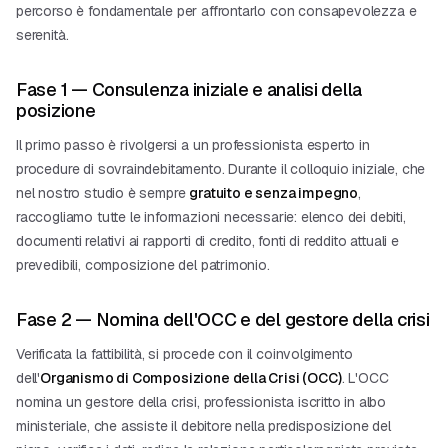
percorso è fondamentale per affrontarlo con consapevolezza e
serenità.
Fase 1 — Consulenza iniziale e analisi della
posizione
Il primo passo è rivolgersi a un professionista esperto in
procedure di sovraindebitamento. Durante il colloquio iniziale, che
nel nostro studio è sempre
gratuito e senza impegno
,
raccogliamo tutte le informazioni necessarie: elenco dei debiti,
documenti relativi ai rapporti di credito, fonti di reddito attuali e
prevedibili, composizione del patrimonio.
Fase 2 — Nomina dell'OCC e del gestore della crisi
Verificata la fattibilità, si procede con il coinvolgimento
dell'
Organismo di Composizione della Crisi (OCC)
. L'OCC
nomina un gestore della crisi, professionista iscritto in albo
ministeriale, che assiste il debitore nella predisposizione del