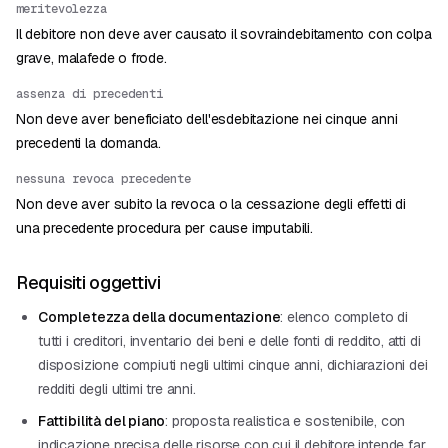
meritevolezza
Il debitore non deve aver causato il sovraindebitamento con colpa
grave, malafede o frode.
assenza di precedenti
Non deve aver beneficiato dell'esdebitazione nei cinque anni
precedenti la domanda.
nessuna revoca precedente
Non deve aver subito la revoca o la cessazione degli effetti di
una precedente procedura per cause imputabili.
Requisiti oggettivi
Completezza della documentazione
: elenco completo di
tutti i creditori, inventario dei beni e delle fonti di reddito, atti di
disposizione compiuti negli ultimi cinque anni, dichiarazioni dei
redditi degli ultimi tre anni.
Fattibilità del piano
: proposta realistica e sostenibile, con
indicazione precisa delle risorse con cui il debitore intende far