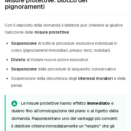
Misure protettive: blocco dei
pignoramenti
Con il deposito della domanda il debitore può chiedere al giudice
l'adozione delle
misure protettive
:
Sospensione
di tutte le procedure esecutive individuali in
corso (pignoramenti immobiliari, presso terzi, mobiliari).
Divieto
di iniziare nuove azioni esecutive.
Sospensione
delle procedure di sequestro conservativo.
Sospensione della decorrenza degli
interessi moratori
e delle
penali.
Le misure protettive hanno effetto
immediato
e
durano fino all'omologazione del piano o al rigetto della
domanda. Rappresentano uno dei vantaggi più concreti:
il debitore ottiene immediatamente un "respiro" che gli