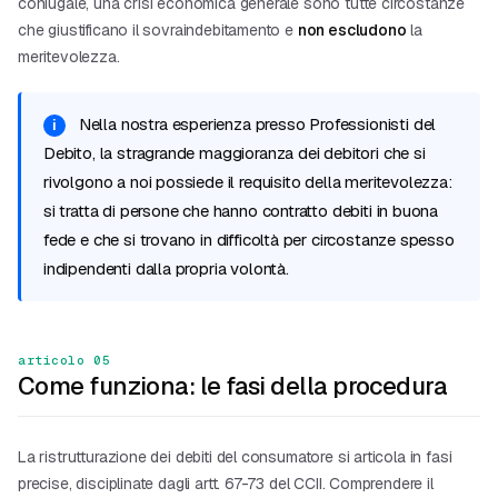
coniugale, una crisi economica generale sono tutte circostanze
che giustificano il sovraindebitamento e
non escludono
la
meritevolezza.
Nella nostra esperienza presso Professionisti del
Debito, la stragrande maggioranza dei debitori che si
rivolgono a noi possiede il requisito della meritevolezza:
si tratta di persone che hanno contratto debiti in buona
fede e che si trovano in difficoltà per circostanze spesso
indipendenti dalla propria volontà.
articolo 05
Come funziona: le fasi della procedura
La ristrutturazione dei debiti del consumatore si articola in fasi
precise, disciplinate dagli artt. 67-73 del CCII. Comprendere il