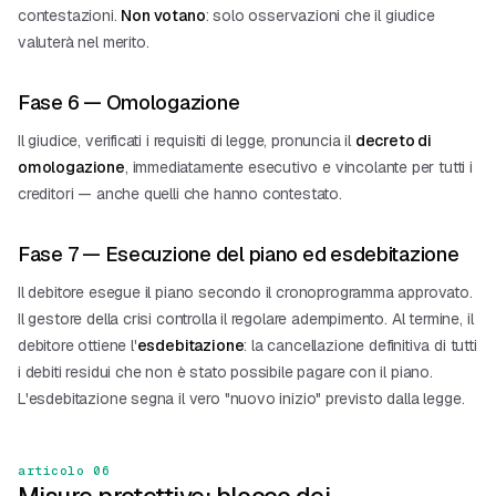
contestazioni.
Non votano
: solo osservazioni che il giudice
valuterà nel merito.
Fase 6 — Omologazione
Il giudice, verificati i requisiti di legge, pronuncia il
decreto di
omologazione
, immediatamente esecutivo e vincolante per tutti i
creditori — anche quelli che hanno contestato.
Fase 7 — Esecuzione del piano ed esdebitazione
Il debitore esegue il piano secondo il cronoprogramma approvato.
Il gestore della crisi controlla il regolare adempimento. Al termine, il
debitore ottiene l'
esdebitazione
: la cancellazione definitiva di tutti
i debiti residui che non è stato possibile pagare con il piano.
L'esdebitazione segna il vero "nuovo inizio" previsto dalla legge.
articolo 06