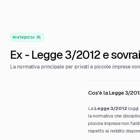
categoria 01
Ex - Legge 3/2012 e sovr
La normativa principale per privati e piccole imprese non f
Cos'è la Legge 3/2012
La
Legge 3/2012
(oggi 
la normativa che disciplina
piccole imprese non fallib
rispetto al reddito disponi