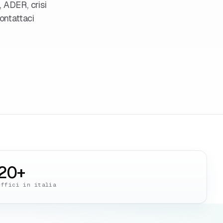
, ADER, crisi
ontattaci
20+
uffici in italia