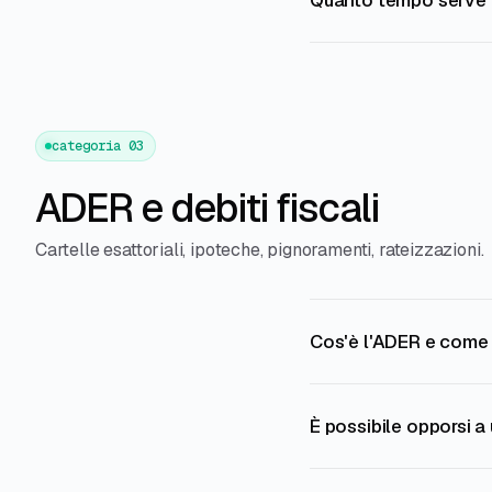
Quanto tempo serve p
categoria 03
ADER e debiti fiscali
Cartelle esattoriali, ipoteche, pignoramenti, rateizzazioni.
Cos'è l'ADER e come s
È possibile opporsi a