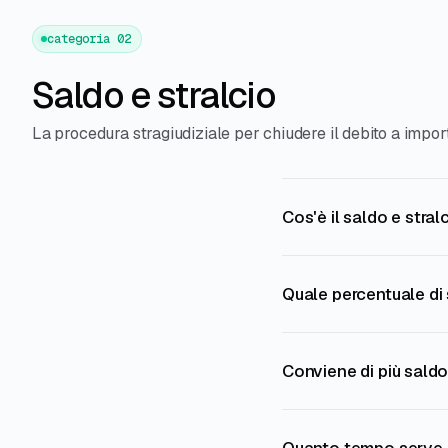
categoria 02
Saldo e stralcio
La procedura stragiudiziale per chiudere il debito a import
Cos'è il saldo e stra
Quale percentuale di 
Conviene di più saldo