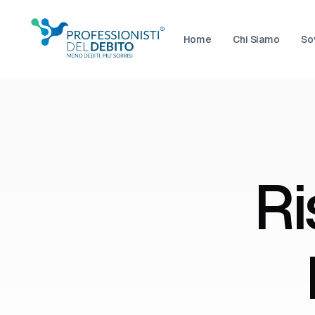
Home
Chi Siamo
So
Ri