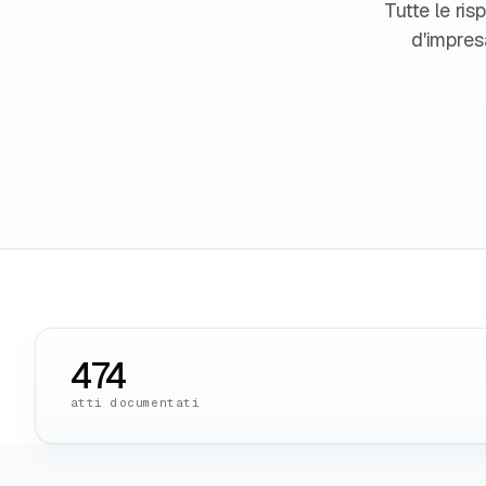
Tutte le ris
d'impres
474
atti documentati