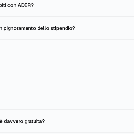
ebiti con ADER?
un pignoramento dello stipendio?
è davvero gratuita?