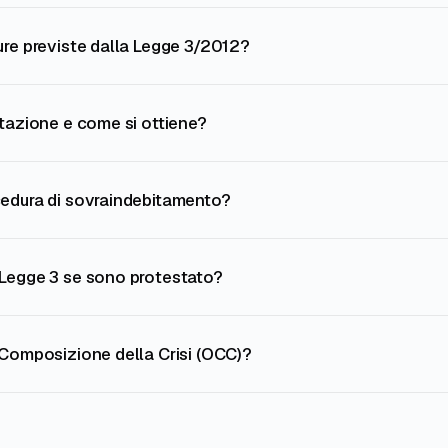
ure previste dalla Legge 3/2012?
itazione e come si ottiene?
edura di sovraindebitamento?
Legge 3 se sono protestato?
 Composizione della Crisi (OCC)?