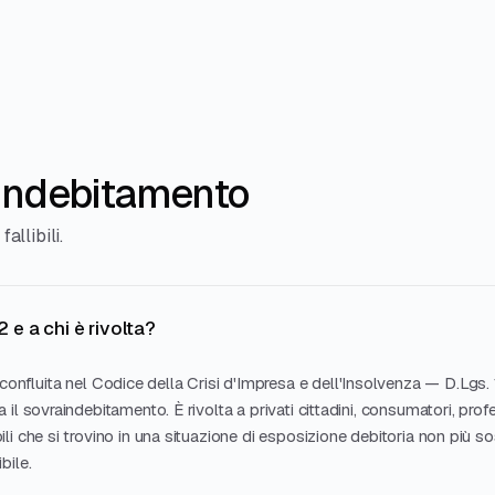
aindebitamento
allibili.
 e a chi è rivolta?
confluita nel Codice della Crisi d'Impresa e dell'Insolvenza — D.Lgs.
 il sovraindebitamento. È rivolta a privati cittadini, consumatori, profe
ili che si trovino in una situazione di esposizione debitoria non più so
bile.