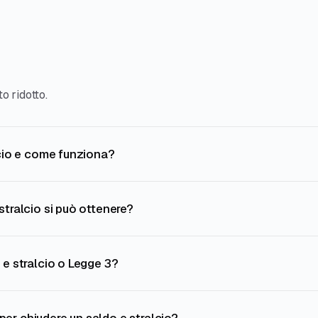
o ridotto.
lcio e come funziona?
stralcio si può ottenere?
 e stralcio o Legge 3?