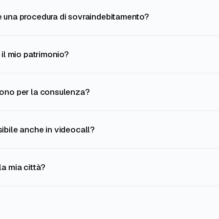
 una procedura di sovraindebitamento?
 il mio patrimonio?
vono per la consulenza?
ibile anche in videocall?
a mia città?