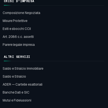
CRISI D'IMPRESA
Composizione Negoziata
Misure Protettive
Esiti e sbocchi CCII
Art. 2086 c.c. assetti
Parere legale impresa
ALTRI SERVIZI
Saldo e Stralcio Immobiliare
Saldo e Stralcio
ADER — Cartelle esattoriali
Banche Dati e SIC
Mutui e Fideiussioni