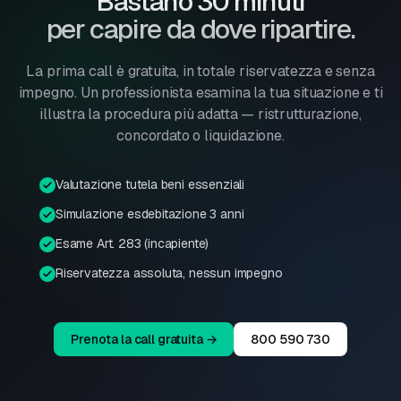
Bastano 30 minuti
per capire da dove ripartire.
La prima call è gratuita, in totale riservatezza e senza
impegno. Un professionista esamina la tua situazione e ti
illustra la procedura più adatta — ristrutturazione,
concordato o liquidazione.
Valutazione tutela beni essenziali
Simulazione esdebitazione 3 anni
Esame Art. 283 (incapiente)
Riservatezza assoluta, nessun impegno
Prenota la call gratuita →
800 590 730