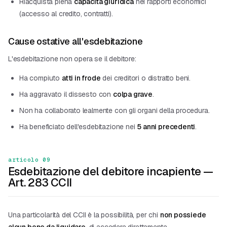
Riacquista piena
capacità giuridica
nei rapporti economici
(accesso al credito, contratti).
Cause ostative all'esdebitazione
L'esdebitazione non opera se il debitore:
Ha compiuto
atti in frode
dei creditori o distratto beni.
Ha aggravato il dissesto con
colpa grave
.
Non ha collaborato lealmente con gli organi della procedura.
Ha beneficiato dell'esdebitazione nei
5 anni precedenti
.
articolo 09
Esdebitazione del debitore incapiente —
Art. 283 CCII
Una particolarità del CCII è la possibilità, per chi
non possiede