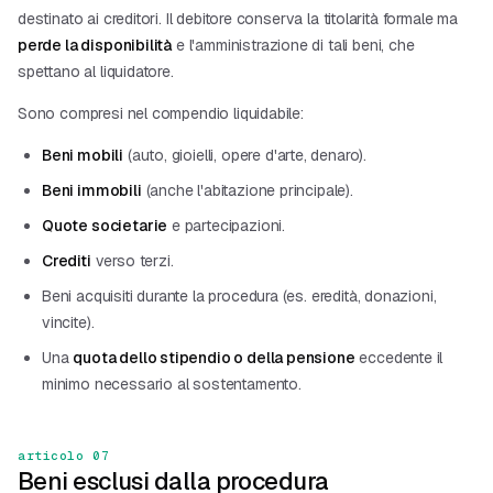
destinato ai creditori. Il debitore conserva la titolarità formale ma
perde la disponibilità
e l'amministrazione di tali beni, che
spettano al liquidatore.
Sono compresi nel compendio liquidabile:
Beni mobili
(auto, gioielli, opere d'arte, denaro).
Beni immobili
(anche l'abitazione principale).
Quote societarie
e partecipazioni.
Crediti
verso terzi.
Beni acquisiti durante la procedura (es. eredità, donazioni,
vincite).
Una
quota dello stipendio o della pensione
eccedente il
minimo necessario al sostentamento.
articolo 07
Beni esclusi dalla procedura