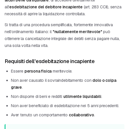
alcun bene da liquidare
, di accedere direttamente
all'
esdebitazione del debitore incapiente
(art. 283 CCII), senza
necessità di aprire la liquidazione controllata.
Si tratta di una procedura semplificata, fortemente innovativa
nell'ordinamento italiano: il
"nullatenente meritevole"
può
ottenere la cancellazione integrale dei debiti senza pagare nulla,
una sola volta nella vita.
Requisiti dell'esdebitazione incapiente
Essere
persona fisica
meritevole.
Non aver causato il sovraindebitamento con
dolo o colpa
grave
.
Non disporre di beni e redditi
utilmente liquidabili
.
Non aver beneficiato di esdebitazione nei 5 anni precedenti.
Aver tenuto un comportamento
collaborativo
.