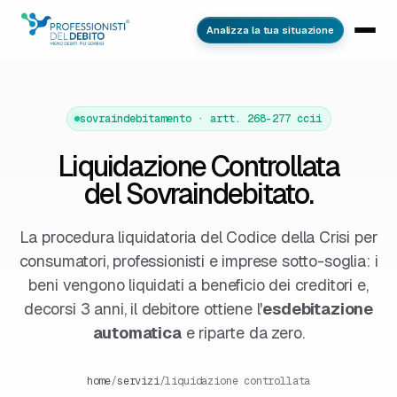
Analizza la tua situazione
sovraindebitamento · artt. 268-277 ccii
Liquidazione Controllata
del Sovraindebitato.
La procedura liquidatoria del Codice della Crisi per
consumatori, professionisti e imprese sotto-soglia: i
beni vengono liquidati a beneficio dei creditori e,
decorsi 3 anni, il debitore ottiene l'
esdebitazione
automatica
e riparte da zero.
home
/
servizi
/
liquidazione controllata