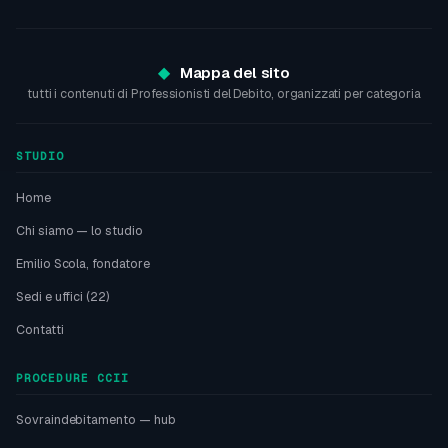
Mappa del sito
tutti i contenuti di Professionisti del Debito, organizzati per categoria
STUDIO
Home
Chi siamo — lo studio
Emilio Scola, fondatore
Sedi e uffici (22)
Contatti
PROCEDURE CCII
Sovraindebitamento — hub