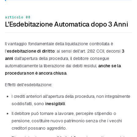
articolo 08
L'Esdebitazione Automatica dopo 3 Anni
Il vantaggio fondamentale della liquidazione controllata è
l'
esdebitazione di diritto
: ai sensi dell'art. 282 CCII, decorsi
3
anni
dall'apertura della procedura, il debitore consegue
automaticamente la liberazione dai debiti residui,
anche se la
procedura non è ancora chiusa
.
Effetti dell'esdebitazione:
I crediti anteriori all'apertura della procedura, non integralmente
soddisfatti, sono
inesigibili
.
Il debitore può tornare a lavorare, percepire stipendio o
pensione, costituire nuovo patrimonio senza che i vecchi
creditori possano aggredirlo.