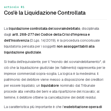
articolo 01
Cos'è la Liquidazione Controllata
La
liquidazione controllata del sovraindebitato
, disciplinata
dagli
artt. 268-277 del Codice della Crisi d'Impresa e
dell'Insolvenza
(D.Lgs. 14/2019), è la procedura concorsuale
liquidatoria pensata per i soggetti
non assoggettabili alla
liquidazione giudiziale
.
Si tratta dell'equivalente, per il "mondo del sovraindebitamento", di
ciò che la liquidazione giudiziale (ex fallimento) rappresenta per le
imprese commerciali sopra-soglia. La logica è la medesima: il
patrimonio del debitore viene messo a disposizione dei creditori
per essere liquidato; un
liquidatore
nominato dal Tribunale
procede alla vendita dei beni e alla ripartizione del ricavato; al
termine, il debitore ottiene la cancellazione dei debiti residui.
La caratteristica più importante è che l'
esdebitazione opera di