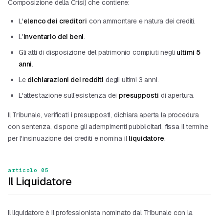
Composizione della Crisi) che contiene:
L'
elenco dei creditori
con ammontare e natura dei crediti.
L'
inventario dei beni
.
Gli atti di disposizione del patrimonio compiuti negli
ultimi 5
anni
.
Le
dichiarazioni dei redditi
degli ultimi 3 anni.
L'attestazione sull'esistenza dei
presupposti
di apertura.
Il Tribunale, verificati i presupposti, dichiara aperta la procedura
con sentenza, dispone gli adempimenti pubblicitari, fissa il termine
per l'insinuazione dei crediti e nomina il
liquidatore
.
articolo 05
Il Liquidatore
Il liquidatore è il professionista nominato dal Tribunale con la