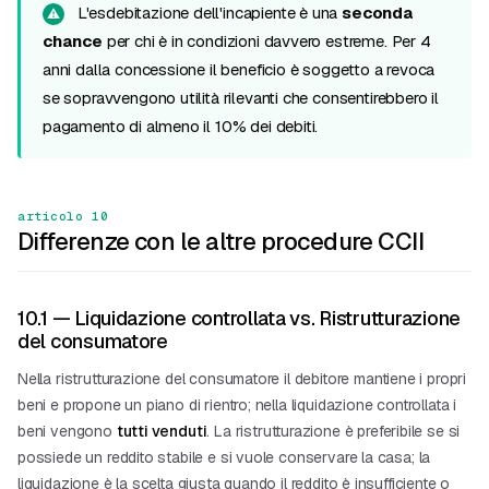
L'esdebitazione dell'incapiente è una
seconda
chance
per chi è in condizioni davvero estreme. Per 4
anni dalla concessione il beneficio è soggetto a revoca
se sopravvengono utilità rilevanti che consentirebbero il
pagamento di almeno il 10% dei debiti.
articolo 10
Differenze con le altre procedure CCII
10.1 — Liquidazione controllata vs. Ristrutturazione
del consumatore
Nella
ristrutturazione del consumatore
il debitore mantiene i propri
beni e propone un piano di rientro; nella liquidazione controllata i
beni vengono
tutti venduti
. La ristrutturazione è preferibile se si
possiede un reddito stabile e si vuole conservare la casa; la
liquidazione è la scelta giusta quando il reddito è insufficiente o