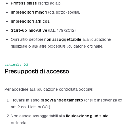
Professionisti
iscritti ad albi.
Imprenditori minori
(cd. sotto-soglia).
Imprenditori agricoli
.
Start-up innovative
(D.L. 179/2012).
Ogni altro debitore
non assoggettabile
alla liquidazione
giudiziale o alle altre procedure liquidatorie ordinarie.
articolo 03
Presupposti di accesso
Per accedere alla liquidazione controllata occorre:
Trovarsi in stato di
sovraindebitamento
(crisi o insolvenza ex
art. 2 co. 1 lett. c) CCII).
Non essere assoggettabili alla
liquidazione giudiziale
ordinaria.