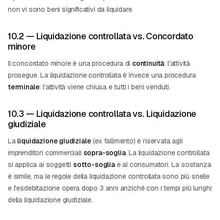
non vi sono beni significativi da liquidare.
10.2 — Liquidazione controllata vs. Concordato
minore
Il
concordato minore
è una procedura di
continuità
: l'attività
prosegue. La liquidazione controllata è invece una procedura
terminale
: l'attività viene chiusa e tutti i beni venduti.
10.3 — Liquidazione controllata vs. Liquidazione
giudiziale
La
liquidazione giudiziale
(ex fallimento) è riservata agli
imprenditori commerciali
sopra-soglia
. La liquidazione controllata
si applica ai soggetti
sotto-soglia
e ai consumatori. La sostanza
è simile, ma le regole della liquidazione controllata sono più snelle
e l'esdebitazione opera dopo 3 anni anziché con i tempi più lunghi
della liquidazione giudiziale.