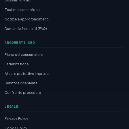
Dossier 474 atti
Testimonianze video
Notizie e approfondimenti
Domande frequenti (FAQ)
ARGOMENTI SEO
Piano del consumatore
Esdebitazione
Misure protettive impresa
Debitore incapiente
Confronto procedure
LEGALE
Privacy Policy
Cookie Policy