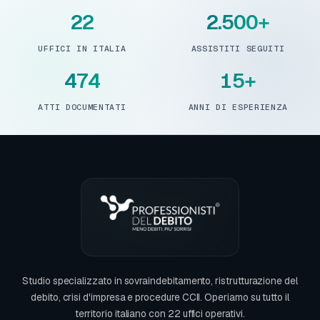
22
2.500+
UFFICI IN ITALIA
ASSISTITI SEGUITI
474
15+
ATTI DOCUMENTATI
ANNI DI ESPERIENZA
Studio specializzato in sovraindebitamento, ristrutturazione del
debito, crisi d'impresa e procedure CCII. Operiamo su tutto il
territorio italiano con 22 uffici operativi.