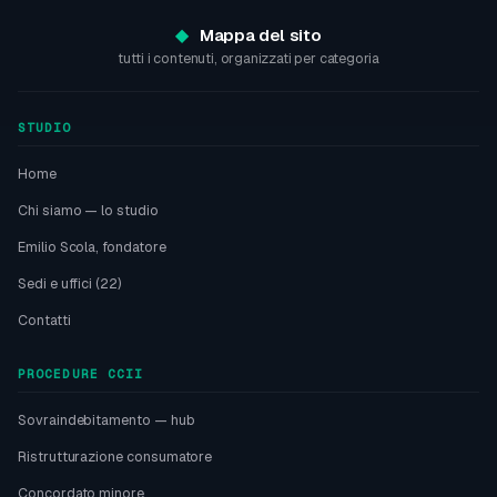
Mappa del sito
tutti i contenuti, organizzati per categoria
STUDIO
Home
Chi siamo — lo studio
Emilio Scola, fondatore
Sedi e uffici (22)
Contatti
PROCEDURE CCII
Sovraindebitamento — hub
Ristrutturazione consumatore
Concordato minore