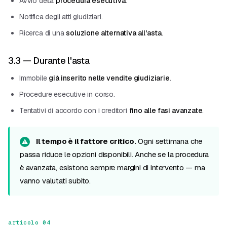
Avvio della
procedura esecutiva
.
Notifica degli atti giudiziari.
Ricerca di una
soluzione alternativa all'asta
.
3.3 — Durante l'asta
Immobile
già inserito nelle vendite giudiziarie
.
Procedure esecutive in corso.
Tentativi di accordo con i creditori
fino alle fasi avanzate
.
Il tempo è il fattore critico.
Ogni settimana che
passa riduce le opzioni disponibili. Anche se la procedura
è avanzata, esistono sempre margini di intervento — ma
vanno valutati subito.
articolo 04