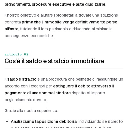
pignoramenti, procedure esecutive e aste giudiziarie
.
Il nostro obiettivo è aiutare i proprietari a trovare una soluzione
concreta
prima che l'immobile venga definitivamente perso
all'asta
, tutelando il loro patrimonio e riducendo al minimo le
conseguenze economiche.
articolo 02
Cos'è il saldo e stralcio immobiliare
Il
saldo e stralcio
è una procedura che permette di raggiungere un
accordo con i creditori per
estinguere il debito attraverso il
pagamento di una somma inferiore
rispetto all'importo
originariamente dovuto.
Grazie alla nostra esperienza:
Analizziamo la posizione debitoria
, individuando se il credito