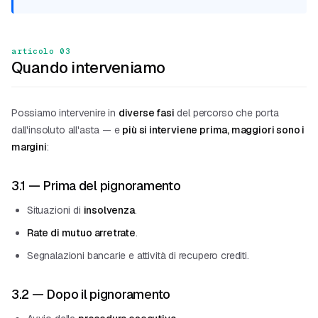
articolo 03
Quando interveniamo
Possiamo intervenire in
diverse fasi
del percorso che porta
dall'insoluto all'asta — e
più si interviene prima, maggiori sono i
margini
:
3.1 — Prima del pignoramento
Situazioni di
insolvenza
.
Rate di mutuo arretrate
.
Segnalazioni bancarie e attività di recupero crediti.
3.2 — Dopo il pignoramento