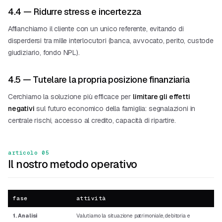
4.4 — Ridurre stress e incertezza
Affianchiamo il cliente con un unico referente, evitando di
disperdersi tra mille interlocutori (banca, avvocato, perito, custode
giudiziario, fondo NPL).
4.5 — Tutelare la propria posizione finanziaria
Cerchiamo la soluzione più efficace per
limitare gli effetti
negativi
sul futuro economico della famiglia: segnalazioni in
centrale rischi, accesso al credito, capacità di ripartire.
articolo 05
Il nostro metodo operativo
fase
attività
1. Analisi
Valutiamo la situazione patrimoniale, debitoria e