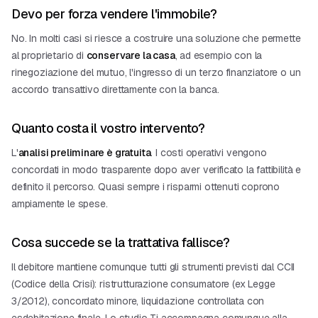
Devo per forza vendere l'immobile?
No. In molti casi si riesce a costruire una soluzione che permette
al proprietario di
conservare la casa
, ad esempio con la
rinegoziazione del mutuo, l'ingresso di un terzo finanziatore o un
accordo transattivo direttamente con la banca.
Quanto costa il vostro intervento?
L'
analisi preliminare è gratuita
. I costi operativi vengono
concordati in modo trasparente dopo aver verificato la fattibilità e
definito il percorso. Quasi sempre i risparmi ottenuti coprono
ampiamente le spese.
Cosa succede se la trattativa fallisce?
Il debitore mantiene comunque tutti gli strumenti previsti dal CCII
(Codice della Crisi):
ristrutturazione consumatore
(ex Legge
3/2012),
concordato minore
,
liquidazione controllata
con