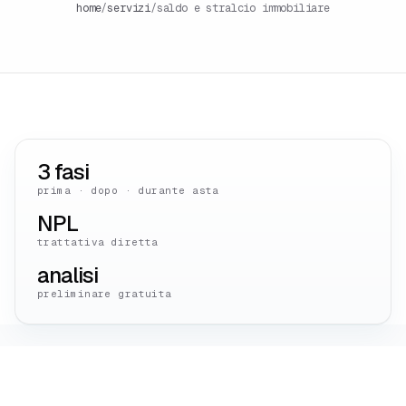
home
/
servizi
/
saldo e stralcio immobiliare
3 fasi
prima · dopo · durante asta
NPL
trattativa diretta
analisi
preliminare gratuita