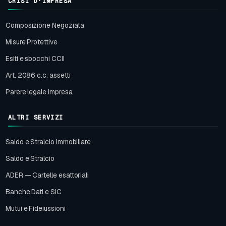
CRISI D'IMPRESA
Composizione Negoziata
Misure Protettive
Esiti e sbocchi CCII
Art. 2086 c.c. assetti
Parere legale impresa
ALTRI SERVIZI
Saldo e Stralcio Immobiliare
Saldo e Stralcio
ADER — Cartelle esattoriali
Banche Dati e SIC
Mutui e Fideiussioni