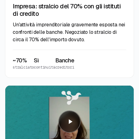
Impresa: stralcio del 70% con gli istituti
di credito
Un'attività imprenditoriale gravemente esposta nei
confronti delle banche. Negoziato lo stralcio di
circa il 70% dell'importo dovuto.
~70%
Sì
Banche
stralciato
continuità
creditori