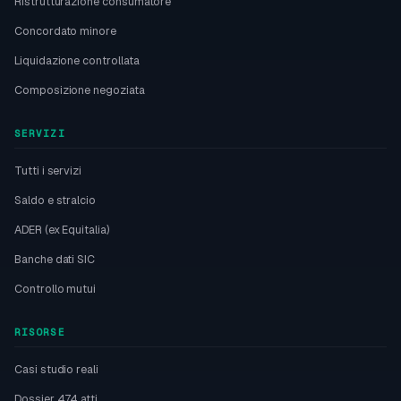
Ristrutturazione consumatore
Concordato minore
Liquidazione controllata
Composizione negoziata
SERVIZI
Tutti i servizi
Saldo e stralcio
ADER (ex Equitalia)
Banche dati SIC
Controllo mutui
RISORSE
Casi studio reali
Dossier 474 atti