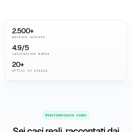
2.500+
persone aiutate
4.9/5
valutazione media
20+
uffici in italia
testimonianze video
Sei casi reali, raccontati dai