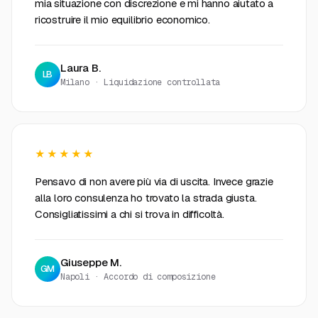
mia situazione con discrezione e mi hanno aiutato a
ricostruire il mio equilibrio economico.
Laura B.
LB
Milano · Liquidazione controllata
★★★★★
Pensavo di non avere più via di uscita. Invece grazie
alla loro consulenza ho trovato la strada giusta.
Consigliatissimi a chi si trova in difficoltà.
Giuseppe M.
GM
Napoli · Accordo di composizione