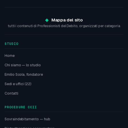
Mappa del sito
tutti i contenuti di Professionisti del Debito, organizzati per categoria
STUDIO
Home
Chi siamo — lo studio
Emilio Scola, fondatore
Sedi e uffici (22)
Contatti
PROCEDURE CCII
Sovraindebitamento — hub