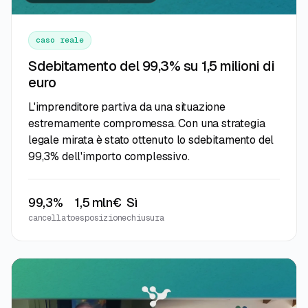
caso reale
Sdebitamento del 99,3% su 1,5 milioni di
euro
L'imprenditore partiva da una situazione
estremamente compromessa. Con una strategia
legale mirata è stato ottenuto lo sdebitamento del
99,3% dell'importo complessivo.
99,3%
1,5 mln€
Sì
cancellato
esposizione
chiusura