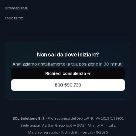
Sitemap XML
robots.txt
Non sai da dove iniziare?
Analizziamo gratuitamente la tua posizione in 30 minuti.
Richiedi consulenza →
800 590 730
SCL Solutions S.r.l.
· Professionisti del Debito® · P. IVA
10134130961
Sede legale: Via San Gregorio, 6 — 20124 Milano (MI) · Italia
Marchio registrato · Tutti i diritti riservati · © 2026