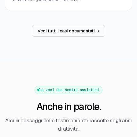
risolto
rinegoziati
nuova attività
Vedi tutti i casi documentati →
le voci dei nostri assistiti
Anche in parole.
Alcuni passaggi delle testimonianze raccolte negli anni
di attività.