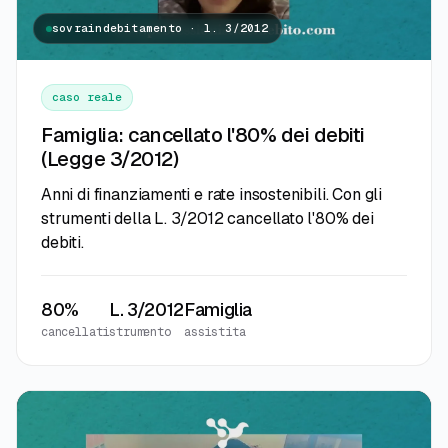
sovraindebitamento · l. 3/2012
caso reale
Famiglia: cancellato l'80% dei debiti
(Legge 3/2012)
Anni di finanziamenti e rate insostenibili. Con gli
strumenti della L. 3/2012 cancellato l'80% dei
debiti.
80%
L. 3/2012
Famiglia
cancellati
strumento
assistita