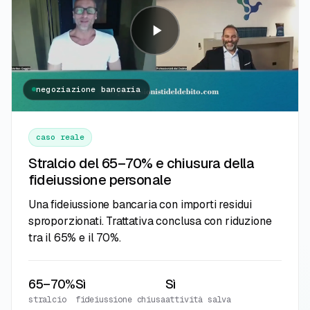
negoziazione bancaria
caso reale
Stralcio del 65–70% e chiusura della
fideiussione personale
Una fideiussione bancaria con importi residui
sproporzionati. Trattativa conclusa con riduzione
tra il 65% e il 70%.
65–70%
Sì
Sì
stralcio
fideiussione chiusa
attività salva