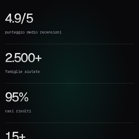
4.9/5
punteggio medio recensioni
2.500+
famiglie aiutate
95%
casi risolti
15+